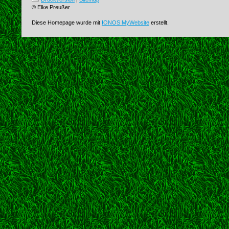
© Elke Preußer
Diese Homepage wurde mit
IONOS MyWebsite
erstellt.